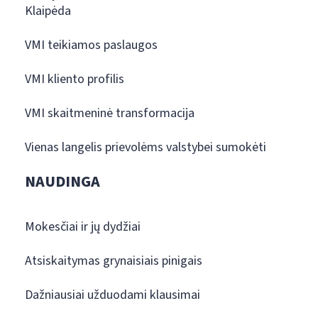
Klaipėda
VMI teikiamos paslaugos
VMI kliento profilis
VMI skaitmeninė transformacija
Vienas langelis prievolėms valstybei sumokėti
NAUDINGA
Mokesčiai ir jų dydžiai
Atsiskaitymas grynaisiais pinigais
Dažniausiai užduodami klausimai