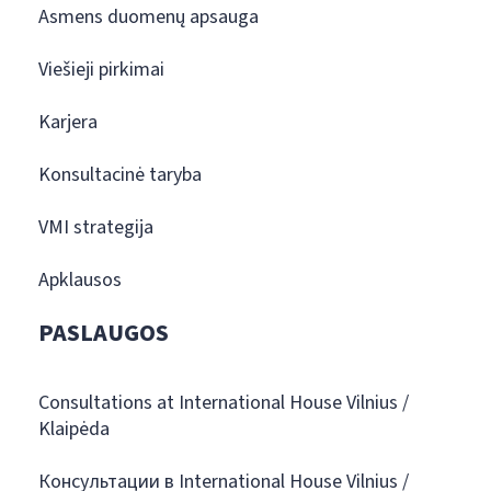
Asmens duomenų apsauga
Viešieji pirkimai
Karjera
Konsultacinė taryba
VMI strategija
Apklausos
PASLAUGOS
Consultations at International House Vilnius /
Klaipėda
Консультации в International House Vilnius /