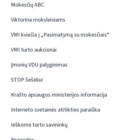
Mokesčių ABC
Viktorina moksleiviams
VMI kviečia į „Pasimatymą su mokesčiais“
VMI turto aukcionai
Įmonių VDU palyginimas
STOP šešėliui
Krašto apsaugos ministerijos informacija
Interneto svetainės atitikties paraiška
Ieškome turto savininkų
Nuorodos