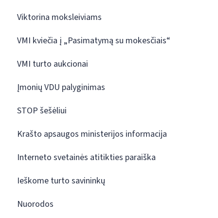
Viktorina moksleiviams
VMI kviečia į „Pasimatymą su mokesčiais“
VMI turto aukcionai
Įmonių VDU palyginimas
STOP šešėliui
Krašto apsaugos ministerijos informacija
Interneto svetainės atitikties paraiška
Ieškome turto savininkų
Nuorodos