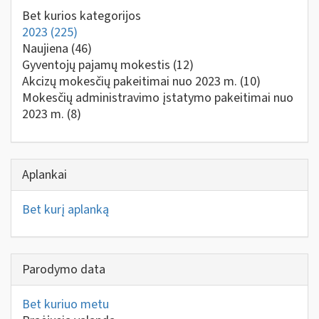
Bet kurios kategorijos
2023
(225)
Naujiena
(46)
Gyventojų pajamų mokestis
(12)
Akcizų mokesčių pakeitimai nuo 2023 m.
(10)
Mokesčių administravimo įstatymo pakeitimai nuo
2023 m.
(8)
Aplankai
Bet kurį aplanką
Parodymo data
Bet kuriuo metu