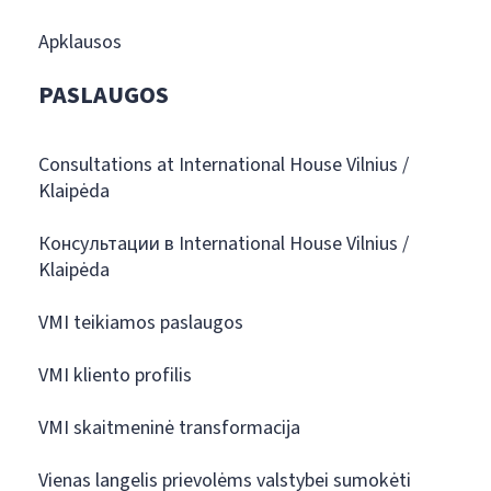
Apklausos
PASLAUGOS
Consultations at International House Vilnius /
Klaipėda
Консультации в International House Vilnius /
Klaipėda
VMI teikiamos paslaugos
VMI kliento profilis
VMI skaitmeninė transformacija
Vienas langelis prievolėms valstybei sumokėti