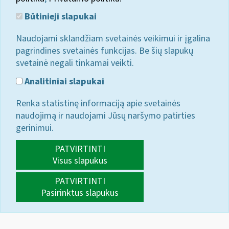
Būtinieji slapukai
Naudojami sklandžiam svetainės veikimui ir įgalina
pagrindines svetainės funkcijas. Be šių slapukų
svetainė negali tinkamai veikti.
Analitiniai slapukai
Renka statistinę informaciją apie svetainės
naudojimą ir naudojami Jūsų naršymo patirties
gerinimui.
PATVIRTINTI
Visus slapukus
PATVIRTINTI
Pasirinktus slapukus