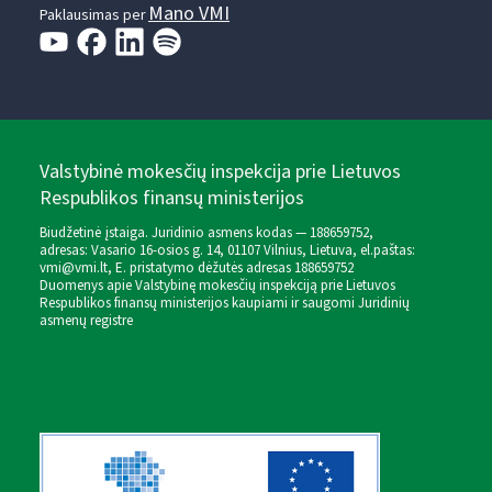
Mano VMI
Paklausimas per
Valstybinė mokesčių inspekcija prie Lietuvos
Respublikos finansų ministerijos
Biudžetinė įstaiga. Juridinio asmens kodas — 188659752,
adresas: Vasario 16-osios g. 14, 01107 Vilnius, Lietuva, el.paštas:
vmi@vmi.lt
, E. pristatymo dėžutės adresas 188659752
Duomenys apie Valstybinę mokesčių inspekciją prie Lietuvos
Respublikos finansų ministerijos kaupiami ir saugomi Juridinių
asmenų registre