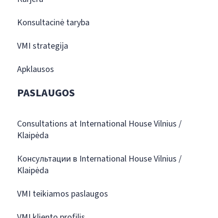
Konsultacinė taryba
VMI strategija
Apklausos
PASLAUGOS
Consultations at International House Vilnius /
Klaipėda
Консультации в International House Vilnius /
Klaipėda
VMI teikiamos paslaugos
VMI kliento profilis