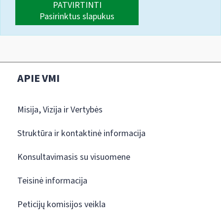
PATVIRTINTI
Pasirinktus slapukus
APIE VMI
Misija, Vizija ir Vertybės
Struktūra ir kontaktinė informacija
Konsultavimasis su visuomene
Teisinė informacija
Peticijų komisijos veikla