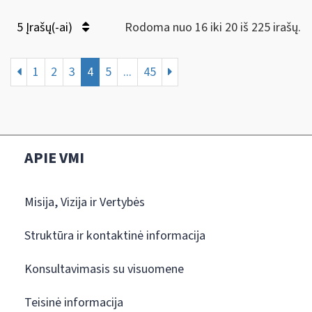
5 Įrašų(-ai)
Rodoma nuo 16 iki 20 iš 225 irašų.
1
2
3
4
5
...
45
APIE VMI
Misija, Vizija ir Vertybės
Struktūra ir kontaktinė informacija
Konsultavimasis su visuomene
Teisinė informacija