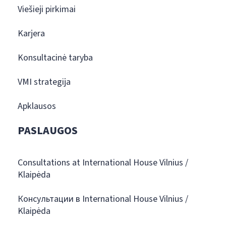
Viešieji pirkimai
Karjera
Konsultacinė taryba
VMI strategija
Apklausos
PASLAUGOS
Consultations at International House Vilnius /
Klaipėda
Консультации в International House Vilnius /
Klaipėda