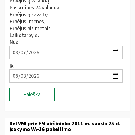
Praėjusią valandą
Paskutines 24 valandas
Praėjusią savaitę
Praėjusį mėnesį
Praėjusiais metais
Laikotarpyje…
Nuo
Iki
Paieška
Dėl VMI prie FM viršininko 2011 m. sausio 25 d.
įsakymo VA-16 pakeitimo