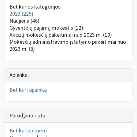
Bet kurios kategorijos
2023
(225)
Naujiena
(46)
Gyventojų pajamų mokestis
(12)
Akcizų mokesčių pakeitimai nuo 2023 m.
(10)
Mokesčių administravimo įstatymo pakeitimai nuo
2023 m.
(8)
Aplankai
Bet kurį aplanką
Parodymo data
Bet kuriuo metu