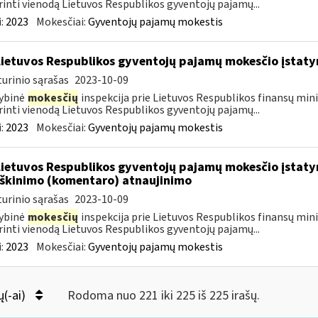
rinti vienodą Lietuvos Respublikos gyventojų pajamų...
:
2023
Mokesčiai:
Gyventojų pajamų mokestis
Lietuvos Respublikos gyventojų pajamų mokesčio įstat
urinio sąrašas
2023-10-09
ybinė
mokesčių
inspekcija prie Lietuvos Respublikos finansų mini
rinti vienodą Lietuvos Respublikos gyventojų pajamų...
:
2023
Mokesčiai:
Gyventojų pajamų mokestis
Lietuvos Respublikos gyventojų pajamų mokesčio įstatym
škinimo (komentaro) atnaujinimo
urinio sąrašas
2023-10-09
ybinė
mokesčių
inspekcija prie Lietuvos Respublikos finansų mini
rinti vienodą Lietuvos Respublikos gyventojų pajamų...
:
2023
Mokesčiai:
Gyventojų pajamų mokestis
ų(-ai)
Rodoma nuo 221 iki 225 iš 225 irašų.