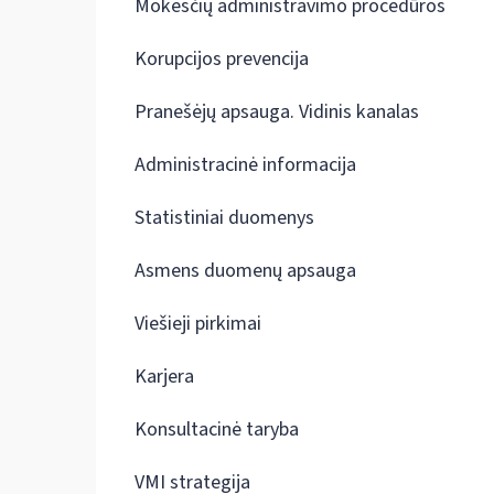
Mokesčių administravimo procedūros
Korupcijos prevencija
Pranešėjų apsauga. Vidinis kanalas
Administracinė informacija
Statistiniai duomenys
Asmens duomenų apsauga
Viešieji pirkimai
Karjera
Konsultacinė taryba
VMI strategija