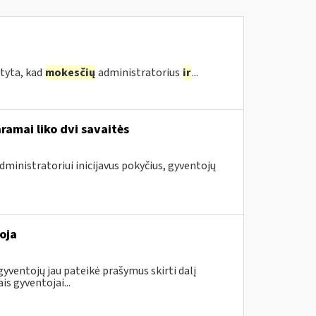
tyta, kad
mokesčių
administratorius
ir
...
ramai liko dvi savaitės
dministratoriui inicijavus pokyčius, gyventojų
oja
gyventojų jau pateikė prašymus skirti dalį
 gyventojai...