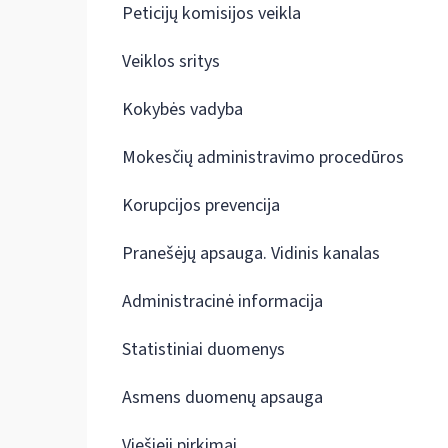
Peticijų komisijos veikla
Veiklos sritys
Kokybės vadyba
Mokesčių administravimo procedūros
Korupcijos prevencija
Pranešėjų apsauga. Vidinis kanalas
Administracinė informacija
Statistiniai duomenys
Asmens duomenų apsauga
Viešieji pirkimai