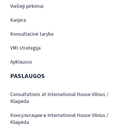
Viešieji pirkimai
Karjera
Konsultacinė taryba
VMI strategija
Apklausos
PASLAUGOS
Consultations at International House Vilnius /
Klaipėda
Консультации в International House Vilnius /
Klaipėda