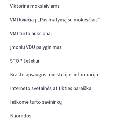
Viktorina moksleiviams
VMI kviečia į „Pasimatymą su mokesčiais“
VMI turto aukcionai
Įmonių VDU palyginimas
STOP šešėliui
Krašto apsaugos ministerijos informacija
Interneto svetainės atitikties paraiška
Ieškome turto savininkų
Nuorodos