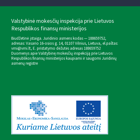
Valstybinė mokesčių inspekcija prie Lietuvos
Respublikos finansų ministerijos
Biudžetinė įstaiga. Juridinio asmens kodas — 188659752,
adresas: Vasario 16-osios g. 14, 01107 Vilnius, Lietuva, el.paštas:
vmi@vmi.lt
, E. pristatymo dėžutės adresas 188659752
Duomenys apie Valstybinę mokesčių inspekciją prie Lietuvos
Respublikos finansų ministerijos kaupiami ir saugomi Juridinių
asmenų registre