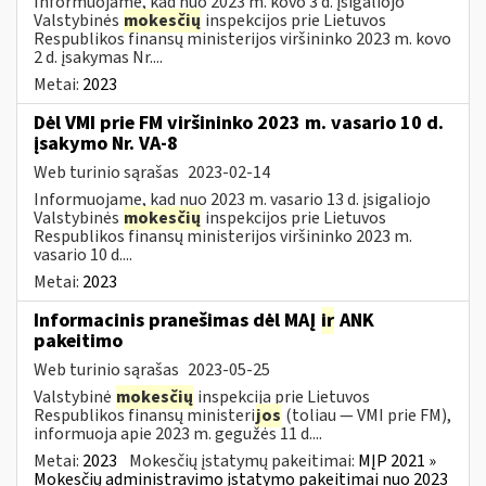
Informuojame, kad nuo 2023 m. kovo 3 d. įsigaliojo
Valstybinės
mokesčių
inspekcijos prie Lietuvos
Respublikos finansų ministerijos viršininko 2023 m. kovo
2 d. įsakymas Nr....
Metai:
2023
Dėl VMI prie FM viršininko 2023 m. vasario 10 d.
įsakymo Nr. VA-8
Web turinio sąrašas
2023-02-14
Informuojame, kad nuo 2023 m. vasario 13 d. įsigaliojo
Valstybinės
mokesčių
inspekcijos prie Lietuvos
Respublikos finansų ministerijos viršininko 2023 m.
vasario 10 d....
Metai:
2023
Informacinis pranešimas dėl MAĮ
ir
ANK
pakeitimo
Web turinio sąrašas
2023-05-25
Valstybinė
mokesčių
inspekcija prie Lietuvos
Respublikos finansų ministeri
jos
(toliau — VMI prie FM),
informuoja apie 2023 m. gegužės 11 d....
Metai:
2023
Mokesčių įstatymų pakeitimai:
MĮP 2021 »
Mokesčių administravimo įstatymo pakeitimai nuo 2023