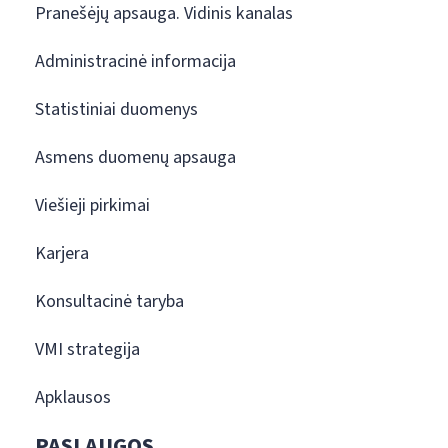
Pranešėjų apsauga. Vidinis kanalas
Administracinė informacija
Statistiniai duomenys
Asmens duomenų apsauga
Viešieji pirkimai
Karjera
Konsultacinė taryba
VMI strategija
Apklausos
PASLAUGOS