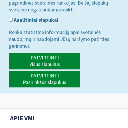
pagrindines svetainės funkcijas. Be šių slapukų
svetainė negali tinkamai veikti.
Analitiniai slapukai
Renka statistinę informaciją apie svetainės
naudojimą ir naudojami Jūsų naršymo patirties
gerinimui.
PATVIRTINTI
Visus slapukus
PATVIRTINTI
Pasirinktus slapukus
APIE VMI