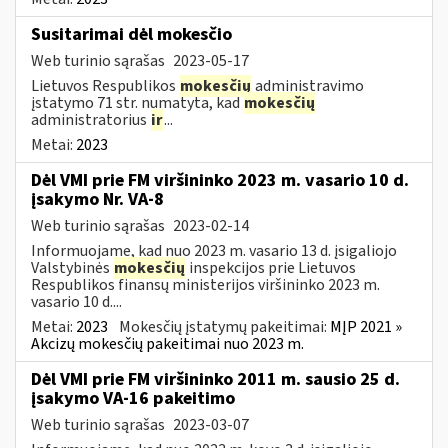
Susitarimai dėl mokesčio
Web turinio sąrašas
2023-05-17
Lietuvos Respublikos
mokesčių
administravimo
įstatymo 71 str. numatyta, kad
mokesčių
administratorius
ir
...
Metai:
2023
Dėl VMI prie FM viršininko 2023 m. vasario 10 d.
įsakymo Nr. VA-8
Web turinio sąrašas
2023-02-14
Informuojame, kad nuo 2023 m. vasario 13 d. įsigaliojo
Valstybinės
mokesčių
inspekcijos prie Lietuvos
Respublikos finansų ministerijos viršininko 2023 m.
vasario 10 d....
Metai:
2023
Mokesčių įstatymų pakeitimai:
MĮP 2021 »
Akcizų mokesčių pakeitimai nuo 2023 m.
Dėl VMI prie FM viršininko 2011 m. sausio 25 d.
įsakymo VA-16 pakeitimo
Web turinio sąrašas
2023-03-07