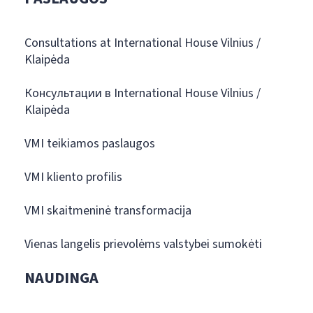
Consultations at International House Vilnius /
Klaipėda
Консультации в International House Vilnius /
Klaipėda
VMI teikiamos paslaugos
VMI kliento profilis
VMI skaitmeninė transformacija
Vienas langelis prievolėms valstybei sumokėti
NAUDINGA