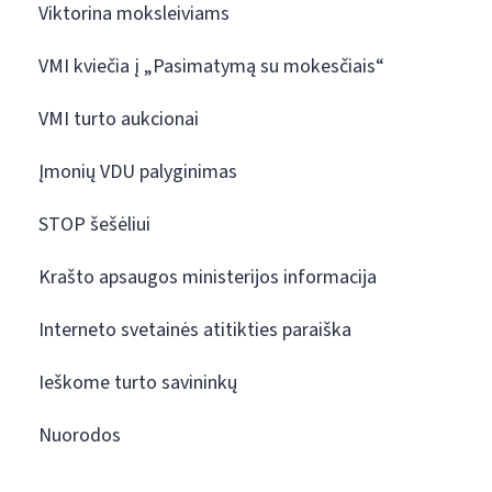
Viktorina moksleiviams
VMI kviečia į „Pasimatymą su mokesčiais“
VMI turto aukcionai
Įmonių VDU palyginimas
STOP šešėliui
Krašto apsaugos ministerijos informacija
Interneto svetainės atitikties paraiška
Ieškome turto savininkų
Nuorodos