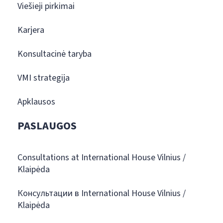
Viešieji pirkimai
Karjera
Konsultacinė taryba
VMI strategija
Apklausos
PASLAUGOS
Consultations at International House Vilnius /
Klaipėda
Консультации в International House Vilnius /
Klaipėda