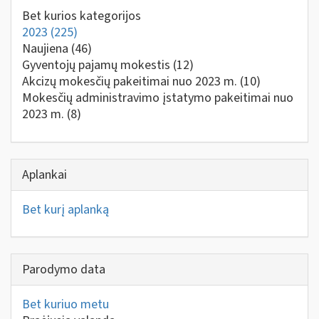
Bet kurios kategorijos
2023
(225)
Naujiena
(46)
Gyventojų pajamų mokestis
(12)
Akcizų mokesčių pakeitimai nuo 2023 m.
(10)
Mokesčių administravimo įstatymo pakeitimai nuo
2023 m.
(8)
Aplankai
Bet kurį aplanką
Parodymo data
Bet kuriuo metu