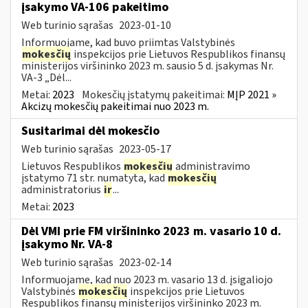
įsakymo VA-106 pakeitimo
Web turinio sąrašas
2023-01-10
Informuojame, kad buvo priimtas Valstybinės
mokesčių
inspekcijos prie Lietuvos Respublikos finansų
ministerijos viršininko 2023 m. sausio 5 d. įsakymas Nr.
VA-3 „Dėl...
Metai:
2023
Mokesčių įstatymų pakeitimai:
MĮP 2021 »
Akcizų mokesčių pakeitimai nuo 2023 m.
Susitarimai dėl mokesčio
Web turinio sąrašas
2023-05-17
Lietuvos Respublikos
mokesčių
administravimo
įstatymo 71 str. numatyta, kad
mokesčių
administratorius
ir
...
Metai:
2023
Dėl VMI prie FM viršininko 2023 m. vasario 10 d.
įsakymo Nr. VA-8
Web turinio sąrašas
2023-02-14
Informuojame, kad nuo 2023 m. vasario 13 d. įsigaliojo
Valstybinės
mokesčių
inspekcijos prie Lietuvos
Respublikos finansų ministerijos viršininko 2023 m.