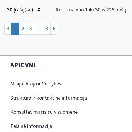
30 Įrašų(-ai)
Rodoma nuo 1 iki 30 iš 225 irašų.
1
2
3
...
8
APIE VMI
Misija, Vizija ir Vertybės
Struktūra ir kontaktinė informacija
Konsultavimasis su visuomene
Teisinė informacija