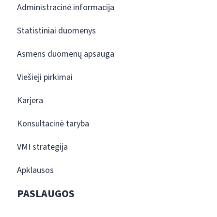
Administracinė informacija
Statistiniai duomenys
Asmens duomenų apsauga
Viešieji pirkimai
Karjera
Konsultacinė taryba
VMI strategija
Apklausos
PASLAUGOS