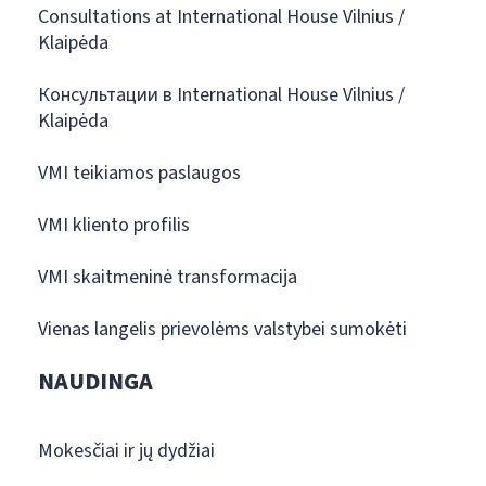
Consultations at International House Vilnius /
Klaipėda
Консультации в International House Vilnius /
Klaipėda
VMI teikiamos paslaugos
VMI kliento profilis
VMI skaitmeninė transformacija
Vienas langelis prievolėms valstybei sumokėti
NAUDINGA
Mokesčiai ir jų dydžiai