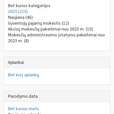
Bet kurios kategorijos
2023
(225)
Naujiena
(46)
Gyventojų pajamų mokestis
(12)
Akcizų mokesčių pakeitimai nuo 2023 m.
(10)
Mokesčių administravimo įstatymo pakeitimai nuo
2023 m.
(8)
Aplankai
Bet kurį aplanką
Parodymo data
Bet kuriuo metu