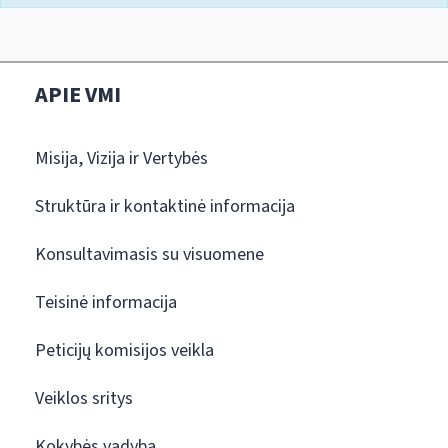
APIE VMI
Misija, Vizija ir Vertybės
Struktūra ir kontaktinė informacija
Konsultavimasis su visuomene
Teisinė informacija
Peticijų komisijos veikla
Veiklos sritys
Kokybės vadyba