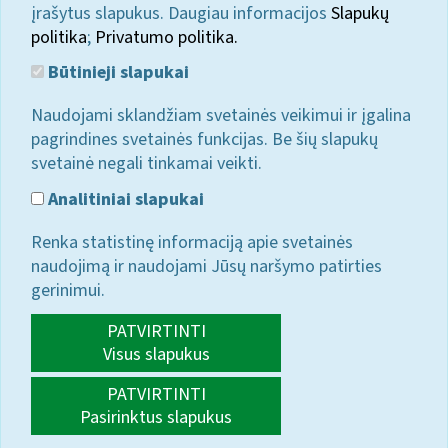
įrašytus slapukus. Daugiau informacijos
Slapukų
politika
;
Privatumo politika.
Būtinieji slapukai
Naudojami sklandžiam svetainės veikimui ir įgalina
pagrindines svetainės funkcijas. Be šių slapukų
svetainė negali tinkamai veikti.
Analitiniai slapukai
Renka statistinę informaciją apie svetainės
naudojimą ir naudojami Jūsų naršymo patirties
gerinimui.
PATVIRTINTI
Visus slapukus
PATVIRTINTI
Pasirinktus slapukus