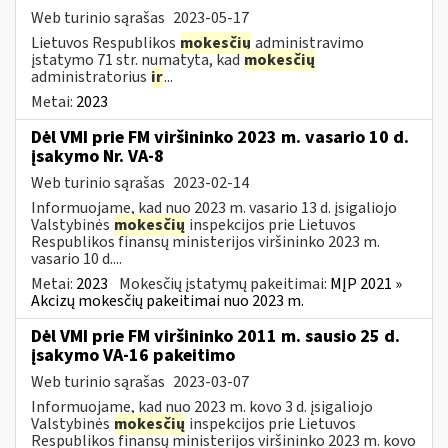
Web turinio sąrašas
2023-05-17
Lietuvos Respublikos
mokesčių
administravimo
įstatymo 71 str. numatyta, kad
mokesčių
administratorius
ir
...
Metai:
2023
Dėl VMI prie FM viršininko 2023 m. vasario 10 d.
įsakymo Nr. VA-8
Web turinio sąrašas
2023-02-14
Informuojame, kad nuo 2023 m. vasario 13 d. įsigaliojo
Valstybinės
mokesčių
inspekcijos prie Lietuvos
Respublikos finansų ministerijos viršininko 2023 m.
vasario 10 d....
Metai:
2023
Mokesčių įstatymų pakeitimai:
MĮP 2021 »
Akcizų mokesčių pakeitimai nuo 2023 m.
Dėl VMI prie FM viršininko 2011 m. sausio 25 d.
įsakymo VA-16 pakeitimo
Web turinio sąrašas
2023-03-07
Informuojame, kad nuo 2023 m. kovo 3 d. įsigaliojo
Valstybinės
mokesčių
inspekcijos prie Lietuvos
Respublikos finansų ministerijos viršininko 2023 m. kovo