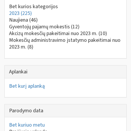
Bet kurios kategorijos
2023
(225)
Naujiena
(46)
Gyventojų pajamų mokestis
(12)
Akcizų mokesčių pakeitimai nuo 2023 m.
(10)
Mokesčių administravimo įstatymo pakeitimai nuo
2023 m.
(8)
Aplankai
Bet kurį aplanką
Parodymo data
Bet kuriuo metu