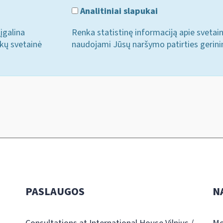
Analitiniai slapukai
įgalina
Renka statistinę informaciją apie svetai
ukų svetainė
naudojami Jūsų naršymo patirties gerini
PASLAUGOS
N