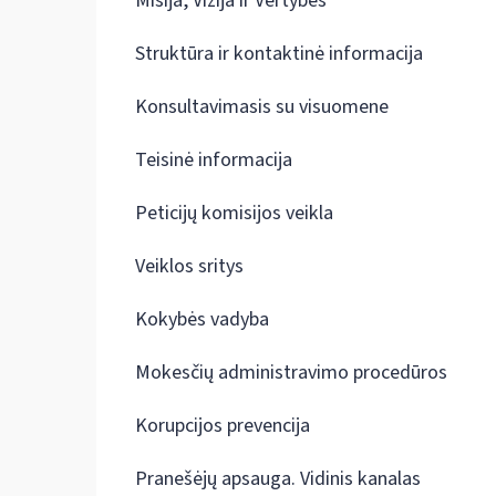
Misija, Vizija ir Vertybės
Struktūra ir kontaktinė informacija
Konsultavimasis su visuomene
Teisinė informacija
Peticijų komisijos veikla
Veiklos sritys
Kokybės vadyba
Mokesčių administravimo procedūros
Korupcijos prevencija
Pranešėjų apsauga. Vidinis kanalas