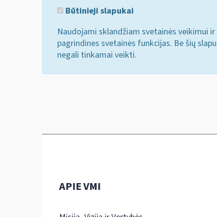
Būtinieji slapukai
Naudojami sklandžiam svetainės veikimui ir 
pagrindines svetainės funkcijas. Be šių slap
negali tinkamai veikti.
APIE VMI