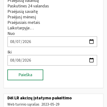
Praėjusią valandą
Paskutines 24 valandas
Praėjusią savaitę
Praėjusį mėnesį
Praėjusiais metais
Laikotarpyje…
Nuo
Iki
Paieška
Dėl LR akcizų įstatymo pakeitimo
Web turinio sąrašas
2023-05-29