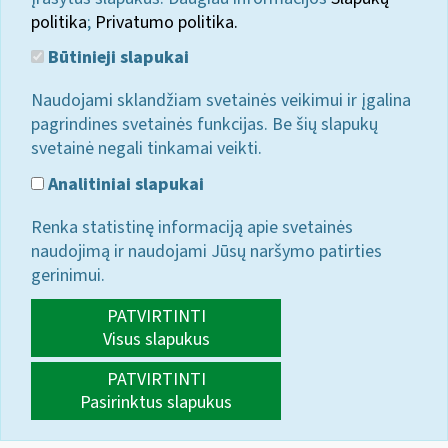
politika
;
Privatumo politika.
Būtinieji slapukai
Naudojami sklandžiam svetainės veikimui ir įgalina
pagrindines svetainės funkcijas. Be šių slapukų
svetainė negali tinkamai veikti.
Analitiniai slapukai
Renka statistinę informaciją apie svetainės
naudojimą ir naudojami Jūsų naršymo patirties
gerinimui.
PATVIRTINTI
Visus slapukus
PATVIRTINTI
Pasirinktus slapukus