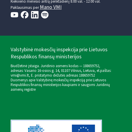
Kiekvieno mėnesio antrą penktadienį 8.00 val. - 12.00 val.
Mano VMI
Paklausimas per
Valstybinė mokesčių inspekcija prie Lietuvos
Respublikos finansų ministerijos
Biudžetinė įstaiga. Juridinio asmens kodas — 188659752,
adresas: Vasario 16-osios g. 14, 01107 Vilnius, Lietuva, el.paštas:
vmi@vmi.lt
, E. pristatymo dėžutės adresas 188659752
Duomenys apie Valstybinę mokesčių inspekciją prie Lietuvos
Respublikos finansų ministerijos kaupiami ir saugomi Juridinių
asmenų registre