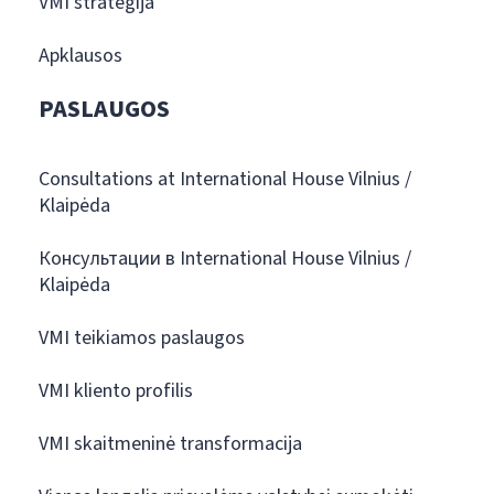
VMI strategija
Apklausos
PASLAUGOS
Consultations at International House Vilnius /
Klaipėda
Консультации в International House Vilnius /
Klaipėda
VMI teikiamos paslaugos
VMI kliento profilis
VMI skaitmeninė transformacija