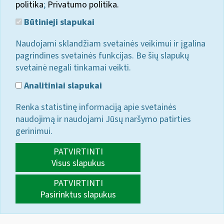
politika
;
Privatumo politika.
Būtinieji slapukai
Naudojami sklandžiam svetainės veikimui ir įgalina
pagrindines svetainės funkcijas. Be šių slapukų
svetainė negali tinkamai veikti.
Analitiniai slapukai
Renka statistinę informaciją apie svetainės
naudojimą ir naudojami Jūsų naršymo patirties
gerinimui.
PATVIRTINTI
Visus slapukus
PATVIRTINTI
Pasirinktus slapukus