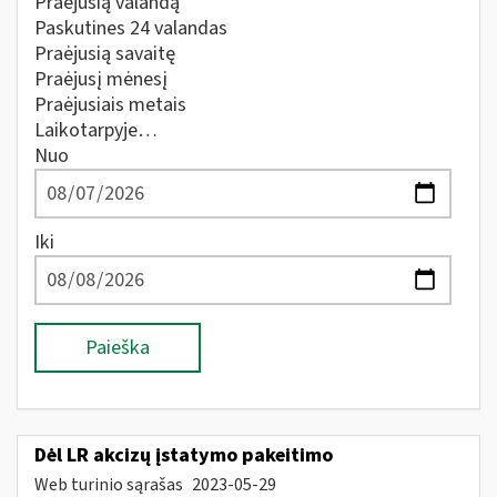
Praėjusią valandą
Paskutines 24 valandas
Praėjusią savaitę
Praėjusį mėnesį
Praėjusiais metais
Laikotarpyje…
Nuo
Iki
Paieška
Dėl LR akcizų įstatymo pakeitimo
Web turinio sąrašas
2023-05-29