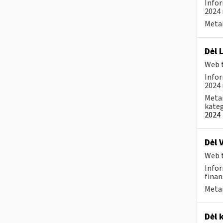
Infor
2024 
Metai
Dėl 
Web t
Infor
2024 
Metai
kateg
2024
Dėl 
Web t
Infor
finan
Metai
Dėl 