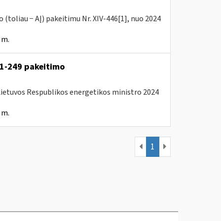
(toliau − AĮ) pakeitimu Nr. XIV-446[1], nuo 2024
 m.
. 1-249 pakeitimo
 Lietuvos Respublikos energetikos ministro 2024
 m.
1