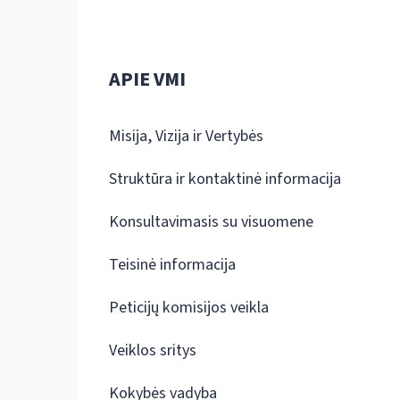
APIE VMI
Misija, Vizija ir Vertybės
Struktūra ir kontaktinė informacija
Konsultavimasis su visuomene
Teisinė informacija
Peticijų komisijos veikla
Veiklos sritys
Kokybės vadyba