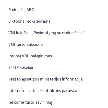
Mokesčių ABC
Viktorina moksleiviams
VMI kviečia į „Pasimatymą su mokesčiais“
VMI turto aukcionai
Įmonių VDU palyginimas
STOP šešėliui
Krašto apsaugos ministerijos informacija
Interneto svetainės atitikties paraiška
Ieškome turto savininkų