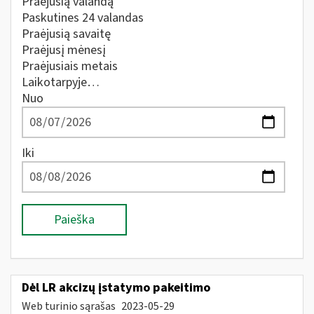
Praėjusią valandą
Paskutines 24 valandas
Praėjusią savaitę
Praėjusį mėnesį
Praėjusiais metais
Laikotarpyje…
Nuo
Iki
Paieška
Dėl LR akcizų įstatymo pakeitimo
Web turinio sąrašas
2023-05-29