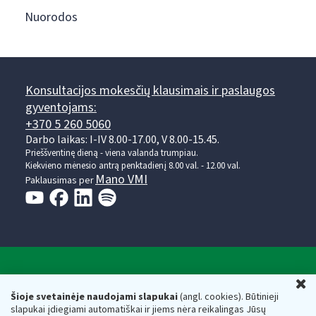
Nuorodos
Konsultacijos mokesčių klausimais ir paslaugos
gyventojams:
+370 5 260 5060
Darbo laikas: I-IV 8.00-17.00, V 8.00-15.45.
Prieššventinę dieną - viena valanda trumpiau.
Kiekvieno mėnesio antrą penktadienį 8.00 val. - 12.00 val.
Mano VMI
Paklausimas per
Valstybinė mokesčių inspekcija prie Lietuvos
U
Respublikos finansų ministerijos
Šioje svetainėje naudojami slapukai
(angl. cookies). Būtinieji
slapukai įdiegiami automatiškai ir jiems nėra reikalingas Jūsų