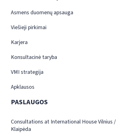
Asmens duomenų apsauga
Viešieji pirkimai
Karjera
Konsultacinė taryba
VMI strategija
Apklausos
PASLAUGOS
Consultations at International House Vilnius /
Klaipėda