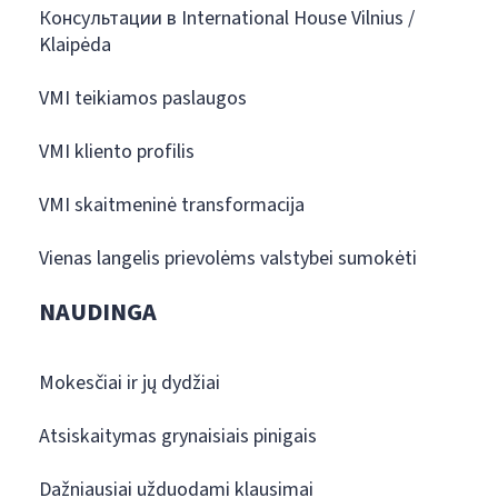
Консультации в International House Vilnius /
Klaipėda
VMI teikiamos paslaugos
VMI kliento profilis
VMI skaitmeninė transformacija
Vienas langelis prievolėms valstybei sumokėti
NAUDINGA
Mokesčiai ir jų dydžiai
Atsiskaitymas grynaisiais pinigais
Dažniausiai užduodami klausimai