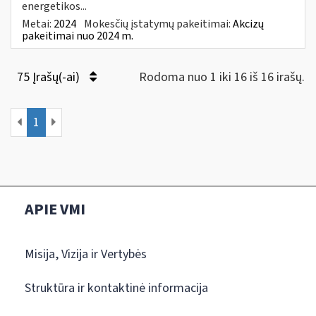
energetikos...
Metai:
2024
Mokesčių įstatymų pakeitimai:
Akcizų
pakeitimai nuo 2024 m.
75 Įrašų(-ai)
Rodoma nuo 1 iki 16 iš 16 irašų.
1
APIE VMI
Misija, Vizija ir Vertybės
Struktūra ir kontaktinė informacija