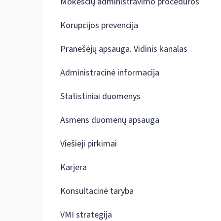
Mokesčių administravimo procedūros
Korupcijos prevencija
Pranešėjų apsauga. Vidinis kanalas
Administracinė informacija
Statistiniai duomenys
Asmens duomenų apsauga
Viešieji pirkimai
Karjera
Konsultacinė taryba
VMI strategija