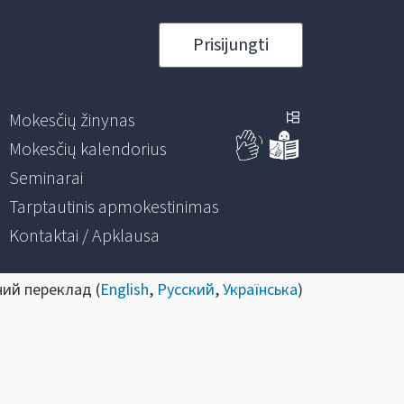
Prisijungti
Mokesčių žinynas
Mokesčių kalendorius
Seminarai
Tarptautinis apmokestinimas
Kontaktai / Apklausa
ний переклад (
English
,
Русский
,
Українська
)