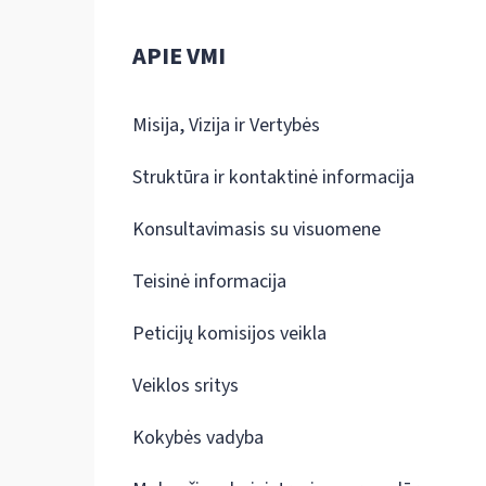
APIE VMI
Misija, Vizija ir Vertybės
Struktūra ir kontaktinė informacija
Konsultavimasis su visuomene
Teisinė informacija
Peticijų komisijos veikla
Veiklos sritys
Kokybės vadyba