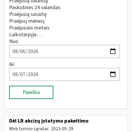
Praėjusią valandą
Paskutines 24 valandas
Praėjusią savaitę
Praėjusį mėnesį
Praėjusiais metais
Laikotarpyje…
Nuo
Iki
Paieška
Dėl LR akcizų įstatymo pakeitimo
Web turinio sąrašas
2023-05-29