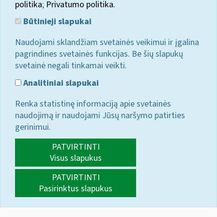
politika
;
Privatumo politika.
Būtinieji slapukai
Naudojami sklandžiam svetainės veikimui ir įgalina
pagrindines svetainės funkcijas. Be šių slapukų
svetainė negali tinkamai veikti.
Analitiniai slapukai
Renka statistinę informaciją apie svetainės
naudojimą ir naudojami Jūsų naršymo patirties
gerinimui.
PATVIRTINTI
Visus slapukus
PATVIRTINTI
Pasirinktus slapukus