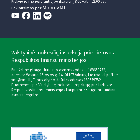
Kiekvieno mėnesio antrą penktadienį 8.00 val. - 12.00 val.
Mano VMI
Paklausimas per
Valstybinė mokesčių inspekcija prie Lietuvos
Respublikos finansų ministerijos
Biudžetinė įstaiga. Juridinio asmens kodas — 188659752,
adresas: Vasario 16-osios g. 14, 01107 Vilnius, Lietuva, el.paštas:
vmi@vmi.lt
, E. pristatymo dėžutės adresas 188659752
Duomenys apie Valstybinę mokesčių inspekciją prie Lietuvos
Respublikos finansų ministerijos kaupiami ir saugomi Juridinių
asmenų registre