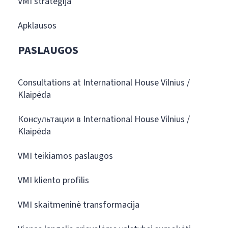
VMI strategija
Apklausos
PASLAUGOS
Consultations at International House Vilnius /
Klaipėda
Консультации в International House Vilnius /
Klaipėda
VMI teikiamos paslaugos
VMI kliento profilis
VMI skaitmeninė transformacija