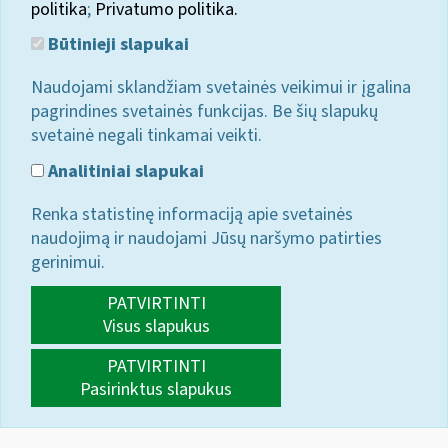
politika
;
Privatumo politika.
Būtinieji slapukai
Naudojami sklandžiam svetainės veikimui ir įgalina
pagrindines svetainės funkcijas. Be šių slapukų
svetainė negali tinkamai veikti.
Analitiniai slapukai
Renka statistinę informaciją apie svetainės
naudojimą ir naudojami Jūsų naršymo patirties
gerinimui.
PATVIRTINTI
Visus slapukus
PATVIRTINTI
Pasirinktus slapukus