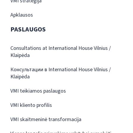
VMI strategija
Apklausos
PASLAUGOS
Consultations at International House Vilnius /
Klaipėda
Консультации в International House Vilnius /
Klaipėda
VMI teikiamos paslaugos
VMI kliento profilis
VMI skaitmeninė transformacija