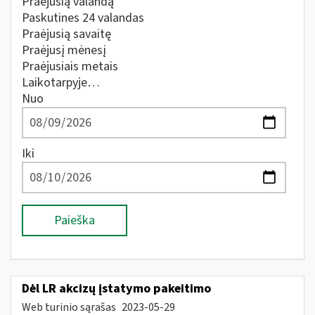
Praėjusią valandą
Paskutines 24 valandas
Praėjusią savaitę
Praėjusį mėnesį
Praėjusiais metais
Laikotarpyje…
Nuo
Iki
Paieška
Dėl LR akcizų įstatymo pakeitimo
Web turinio sąrašas
2023-05-29