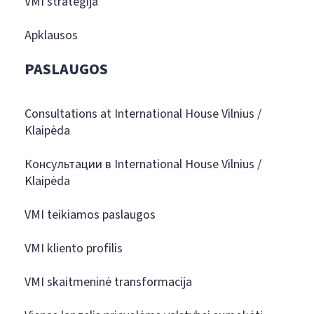
VMI strategija
Apklausos
PASLAUGOS
Consultations at International House Vilnius /
Klaipėda
Консультации в International House Vilnius /
Klaipėda
VMI teikiamos paslaugos
VMI kliento profilis
VMI skaitmeninė transformacija