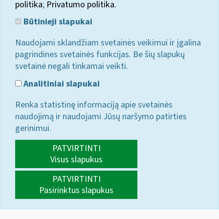
politika
;
Privatumo politika.
Būtinieji slapukai
Naudojami sklandžiam svetainės veikimui ir įgalina
pagrindines svetainės funkcijas. Be šių slapukų
svetainė negali tinkamai veikti.
Analitiniai slapukai
Renka statistinę informaciją apie svetainės
naudojimą ir naudojami Jūsų naršymo patirties
gerinimui.
PATVIRTINTI
Visus slapukus
PATVIRTINTI
Pasirinktus slapukus