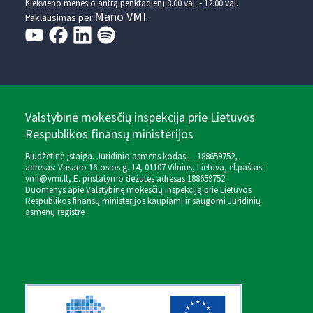
Kiekvieno mėnesio antrą penktadienį 8.00 val. - 12.00 val.
Mano VMI
Paklausimas per
Valstybinė mokesčių inspekcija prie Lietuvos
Respublikos finansų ministerijos
Biudžetinė įstaiga. Juridinio asmens kodas — 188659752,
adresas: Vasario 16-osios g. 14, 01107 Vilnius, Lietuva, el.paštas:
vmi@vmi.lt
, E. pristatymo dėžutės adresas 188659752
Duomenys apie Valstybinę mokesčių inspekciją prie Lietuvos
Respublikos finansų ministerijos kaupiami ir saugomi Juridinių
asmenų registre