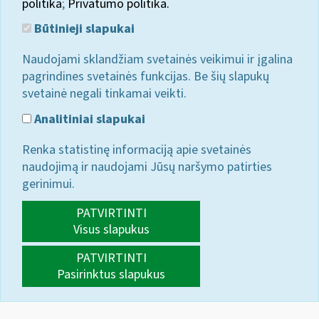
politika
;
Privatumo politika.
Būtinieji slapukai
Naudojami sklandžiam svetainės veikimui ir įgalina
pagrindines svetainės funkcijas. Be šių slapukų
svetainė negali tinkamai veikti.
Analitiniai slapukai
Renka statistinę informaciją apie svetainės
naudojimą ir naudojami Jūsų naršymo patirties
gerinimui.
PATVIRTINTI
Visus slapukus
PATVIRTINTI
Pasirinktus slapukus