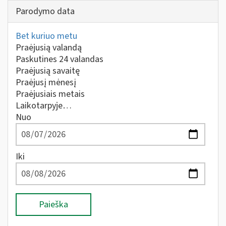
Parodymo data
Bet kuriuo metu
Praėjusią valandą
Paskutines 24 valandas
Praėjusią savaitę
Praėjusį mėnesį
Praėjusiais metais
Laikotarpyje…
Nuo
Iki
Paieška