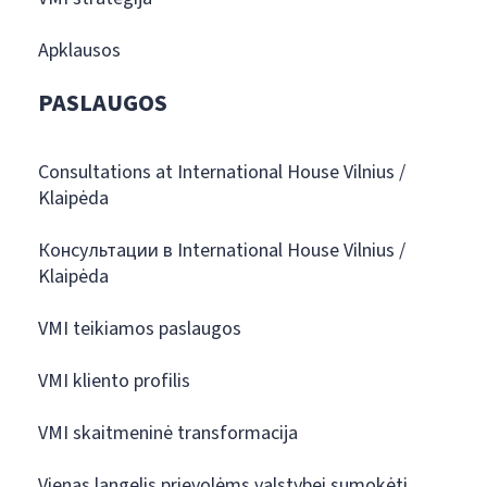
Apklausos
PASLAUGOS
Consultations at International House Vilnius /
Klaipėda
Консультации в International House Vilnius /
Klaipėda
VMI teikiamos paslaugos
VMI kliento profilis
VMI skaitmeninė transformacija
Vienas langelis prievolėms valstybei sumokėti