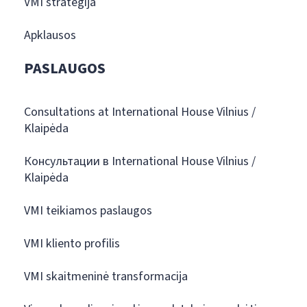
VMI strategija
Apklausos
PASLAUGOS
Consultations at International House Vilnius /
Klaipėda
Консультации в International House Vilnius /
Klaipėda
VMI teikiamos paslaugos
VMI kliento profilis
VMI skaitmeninė transformacija