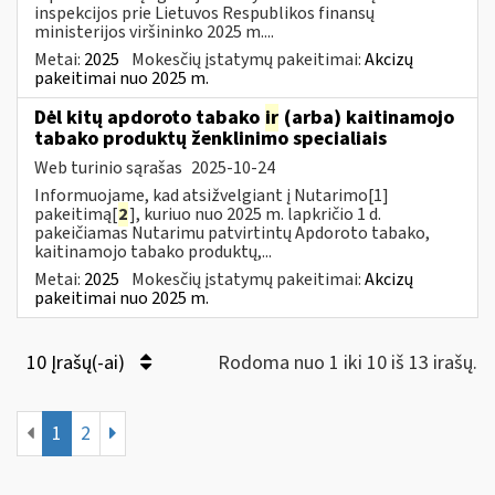
inspekcijos prie Lietuvos Respublikos finansų
ministerijos viršininko 2025 m....
Metai:
2025
Mokesčių įstatymų pakeitimai:
Akcizų
pakeitimai nuo 2025 m.
Dėl kitų apdoroto tabako
ir
(arba) kaitinamojo
tabako produktų ženklinimo specialiais
Web turinio sąrašas
2025-10-24
Informuojame, kad atsižvelgiant į Nutarimo[1]
pakeitimą[
2
], kuriuo nuo 2025 m. lapkričio 1 d.
pakeičiamas Nutarimu patvirtintų Apdoroto tabako,
kaitinamojo tabako produktų,...
Metai:
2025
Mokesčių įstatymų pakeitimai:
Akcizų
pakeitimai nuo 2025 m.
10 Įrašų(-ai)
Rodoma nuo 1 iki 10 iš 13 irašų.
1
2