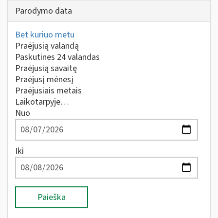
Parodymo data
Bet kuriuo metu
Praėjusią valandą
Paskutines 24 valandas
Praėjusią savaitę
Praėjusį mėnesį
Praėjusiais metais
Laikotarpyje…
Nuo
Iki
Paieška