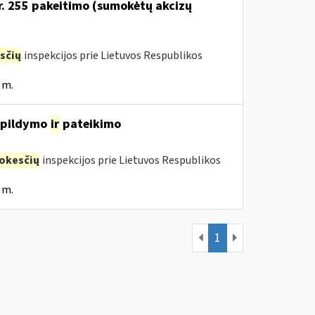
Nr. 255 pakeitimo (sumokėtų akcizų
sčių
inspekcijos prie Lietuvos Respublikos
 m.
, pildymo
ir
pateikimo
okesčių
inspekcijos prie Lietuvos Respublikos
 m.
1