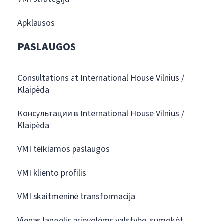
Apklausos
PASLAUGOS
Consultations at International House Vilnius /
Klaipėda
Консультации в International House Vilnius /
Klaipėda
VMI teikiamos paslaugos
VMI kliento profilis
VMI skaitmeninė transformacija
Vienas langelis prievolėms valstybei sumokėti