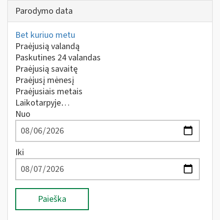
Parodymo data
Bet kuriuo metu
Praėjusią valandą
Paskutines 24 valandas
Praėjusią savaitę
Praėjusį mėnesį
Praėjusiais metais
Laikotarpyje…
Nuo
Iki
Paieška