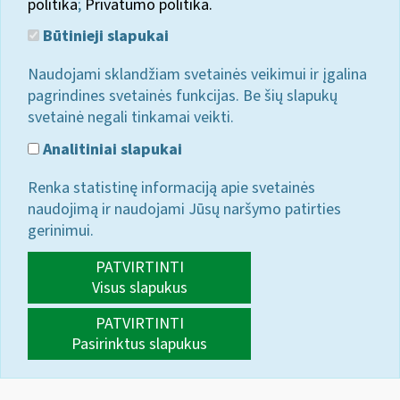
politika
;
Privatumo politika.
Būtinieji slapukai
Naudojami sklandžiam svetainės veikimui ir įgalina
pagrindines svetainės funkcijas. Be šių slapukų
svetainė negali tinkamai veikti.
Analitiniai slapukai
Renka statistinę informaciją apie svetainės
naudojimą ir naudojami Jūsų naršymo patirties
gerinimui.
PATVIRTINTI
Visus slapukus
PATVIRTINTI
Pasirinktus slapukus