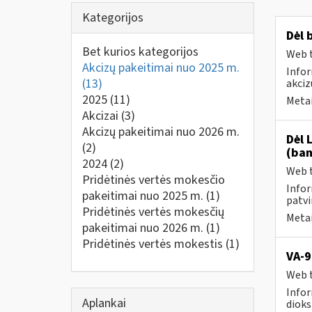
Kategorijos
Dėl 
Bet kurios kategorijos
Web t
Akcizų pakeitimai nuo 2025 m.
Infor
(13)
akciz
2025
(11)
Metai
Akcizai
(3)
Akcizų pakeitimai nuo 2026 m.
Dėl 
(2)
(ban
2024
(2)
Web t
Pridėtinės vertės mokesčio
Infor
pakeitimai nuo 2025 m.
(1)
patvi
Pridėtinės vertės mokesčių
Metai
pakeitimai nuo 2026 m.
(1)
Pridėtinės vertės mokestis
(1)
VA-9
Web t
Infor
Aplankai
dioks