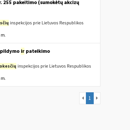
Nr. 255 pakeitimo (sumokėtų akcizų
sčių
inspekcijos prie Lietuvos Respublikos
 m.
, pildymo
ir
pateikimo
okesčių
inspekcijos prie Lietuvos Respublikos
 m.
1