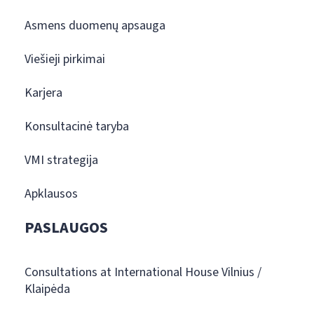
Asmens duomenų apsauga
Viešieji pirkimai
Karjera
Konsultacinė taryba
VMI strategija
Apklausos
PASLAUGOS
Consultations at International House Vilnius /
Klaipėda