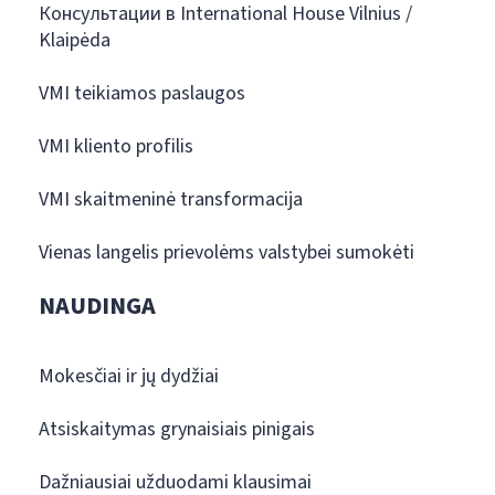
Консультации в International House Vilnius /
Klaipėda
VMI teikiamos paslaugos
VMI kliento profilis
VMI skaitmeninė transformacija
Vienas langelis prievolėms valstybei sumokėti
NAUDINGA
Mokesčiai ir jų dydžiai
Atsiskaitymas grynaisiais pinigais
Dažniausiai užduodami klausimai