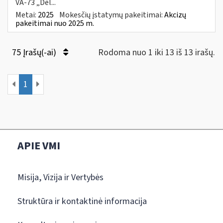
VA-73 „Dėl...
Metai:
2025
Mokesčių įstatymų pakeitimai:
Akcizų
pakeitimai nuo 2025 m.
75 Įrašų(-ai)
Rodoma nuo 1 iki 13 iš 13 irašų.
1
APIE VMI
Misija, Vizija ir Vertybės
Struktūra ir kontaktinė informacija