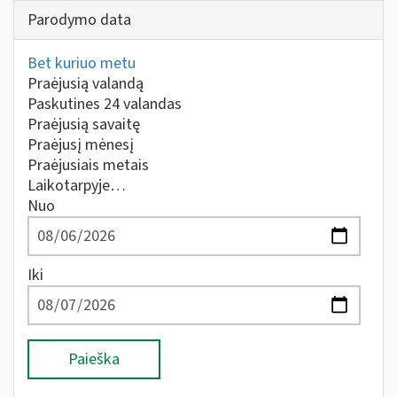
Parodymo data
Bet kuriuo metu
Praėjusią valandą
Paskutines 24 valandas
Praėjusią savaitę
Praėjusį mėnesį
Praėjusiais metais
Laikotarpyje…
Nuo
Iki
Paieška