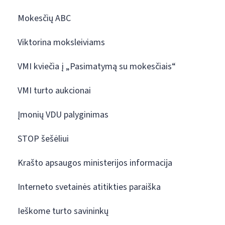
Mokesčių ABC
Viktorina moksleiviams
VMI kviečia į „Pasimatymą su mokesčiais“
VMI turto aukcionai
Įmonių VDU palyginimas
STOP šešėliui
Krašto apsaugos ministerijos informacija
Interneto svetainės atitikties paraiška
Ieškome turto savininkų