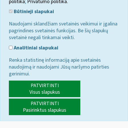
politika
;
Privatumo politika.
Būtinieji slapukai
Naudojami sklandžiam svetainės veikimui ir įgalina
pagrindines svetainės funkcijas. Be šių slapukų
svetainė negali tinkamai veikti.
Analitiniai slapukai
Renka statistinę informaciją apie svetainės
naudojimą ir naudojami Jūsų naršymo patirties
gerinimui.
PATVIRTINTI
Visus slapukus
PATVIRTINTI
Pasirinktus slapukus