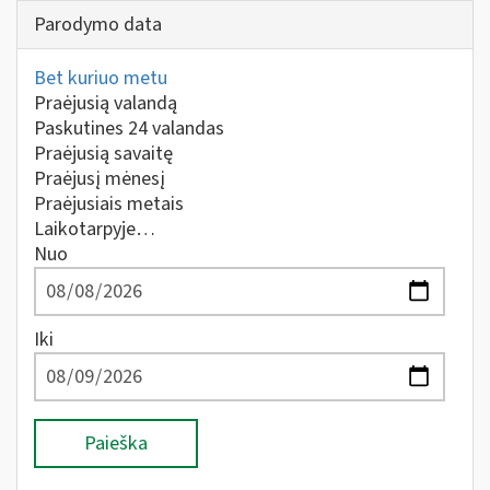
Parodymo data
Bet kuriuo metu
Praėjusią valandą
Paskutines 24 valandas
Praėjusią savaitę
Praėjusį mėnesį
Praėjusiais metais
Laikotarpyje…
Nuo
Iki
Paieška