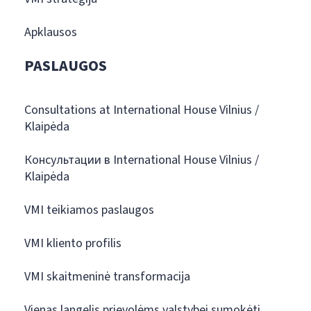
Apklausos
PASLAUGOS
Consultations at International House Vilnius /
Klaipėda
Консультации в International House Vilnius /
Klaipėda
VMI teikiamos paslaugos
VMI kliento profilis
VMI skaitmeninė transformacija
Vienas langelis prievolėms valstybei sumokėti