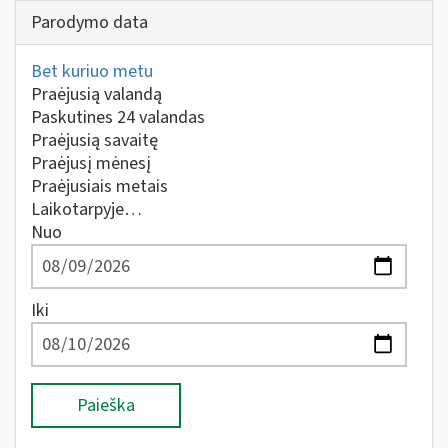
Parodymo data
Bet kuriuo metu
Praėjusią valandą
Paskutines 24 valandas
Praėjusią savaitę
Praėjusį mėnesį
Praėjusiais metais
Laikotarpyje…
Nuo
Iki
Paieška