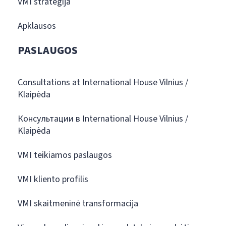
VMI strategija
Apklausos
PASLAUGOS
Consultations at International House Vilnius /
Klaipėda
Консультации в International House Vilnius /
Klaipėda
VMI teikiamos paslaugos
VMI kliento profilis
VMI skaitmeninė transformacija