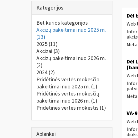
Kategorijos
Dėl 
Bet kurios kategorijos
Web t
Akcizų pakeitimai nuo 2025 m.
Infor
(13)
akciz
2025
(11)
Metai
Akcizai
(3)
Akcizų pakeitimai nuo 2026 m.
Dėl 
(2)
(ban
2024
(2)
Web t
Pridėtinės vertės mokesčio
Infor
pakeitimai nuo 2025 m.
(1)
patvi
Pridėtinės vertės mokesčių
Metai
pakeitimai nuo 2026 m.
(1)
Pridėtinės vertės mokestis
(1)
VA-9
Web t
Infor
Aplankai
dioks