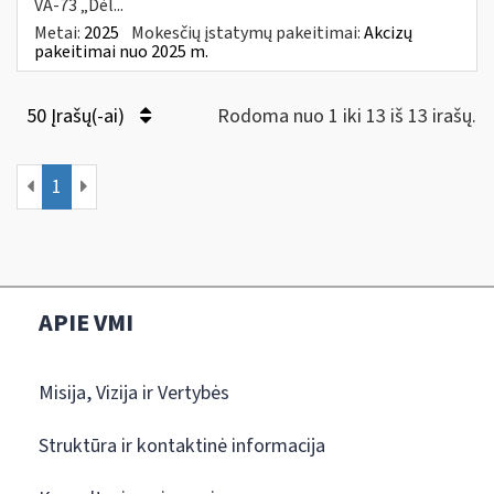
VA-73 „Dėl...
Metai:
2025
Mokesčių įstatymų pakeitimai:
Akcizų
pakeitimai nuo 2025 m.
50 Įrašų(-ai)
Rodoma nuo 1 iki 13 iš 13 irašų.
1
APIE VMI
Misija, Vizija ir Vertybės
Struktūra ir kontaktinė informacija