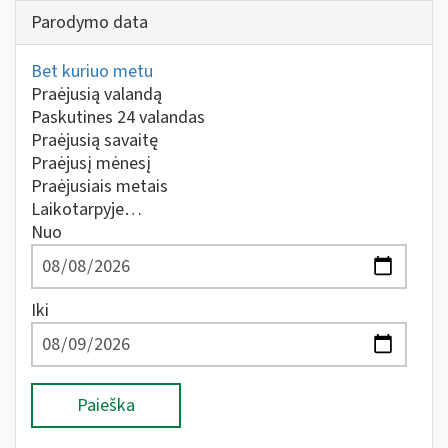
Parodymo data
Bet kuriuo metu
Praėjusią valandą
Paskutines 24 valandas
Praėjusią savaitę
Praėjusį mėnesį
Praėjusiais metais
Laikotarpyje…
Nuo
Iki
Paieška