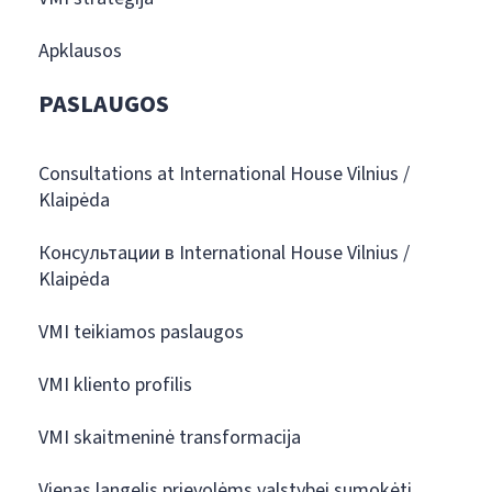
Apklausos
PASLAUGOS
Consultations at International House Vilnius /
Klaipėda
Консультации в International House Vilnius /
Klaipėda
VMI teikiamos paslaugos
VMI kliento profilis
VMI skaitmeninė transformacija
Vienas langelis prievolėms valstybei sumokėti