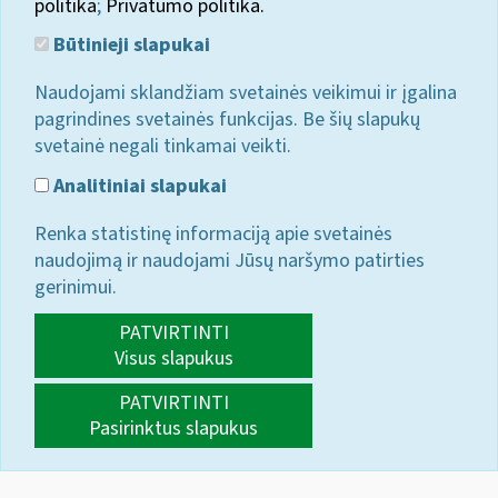
politika
;
Privatumo politika.
Būtinieji slapukai
Naudojami sklandžiam svetainės veikimui ir įgalina
pagrindines svetainės funkcijas. Be šių slapukų
svetainė negali tinkamai veikti.
Analitiniai slapukai
Renka statistinę informaciją apie svetainės
naudojimą ir naudojami Jūsų naršymo patirties
gerinimui.
PATVIRTINTI
Visus slapukus
PATVIRTINTI
Pasirinktus slapukus