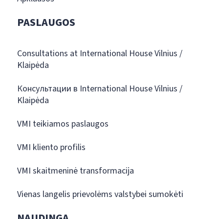
PASLAUGOS
Consultations at International House Vilnius /
Klaipėda
Консультации в International House Vilnius /
Klaipėda
VMI teikiamos paslaugos
VMI kliento profilis
VMI skaitmeninė transformacija
Vienas langelis prievolėms valstybei sumokėti
NAUDINGA