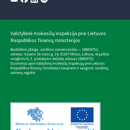
Valstybinė mokesčių inspekcija prie Lietuvos
Respublikos finansų ministerijos
Biudžetinė įstaiga. Juridinio asmens kodas — 188659752,
adresas: Vasario 16-osios g. 14, 01107 Vilnius, Lietuva, el.paštas:
vmi@vmi.lt
, E. pristatymo dėžutės adresas 188659752
Duomenys apie Valstybinę mokesčių inspekciją prie Lietuvos
Respublikos finansų ministerijos kaupiami ir saugomi Juridinių
asmenų registre