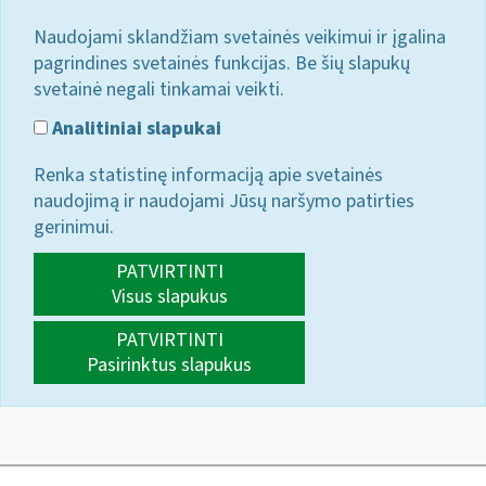
Naudojami sklandžiam svetainės veikimui ir įgalina
pagrindines svetainės funkcijas. Be šių slapukų
svetainė negali tinkamai veikti.
Analitiniai slapukai
Renka statistinę informaciją apie svetainės
naudojimą ir naudojami Jūsų naršymo patirties
gerinimui.
PATVIRTINTI
Visus slapukus
PATVIRTINTI
Pasirinktus slapukus