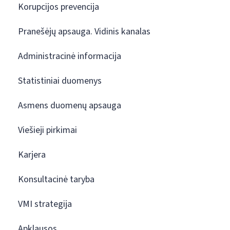
Korupcijos prevencija
Pranešėjų apsauga. Vidinis kanalas
Administracinė informacija
Statistiniai duomenys
Asmens duomenų apsauga
Viešieji pirkimai
Karjera
Konsultacinė taryba
VMI strategija
Apklausos