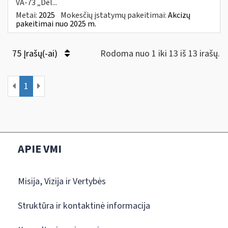
VA-73 „Dėl...
Metai:
2025
Mokesčių įstatymų pakeitimai:
Akcizų
pakeitimai nuo 2025 m.
75 Įrašų(-ai)
Rodoma nuo 1 iki 13 iš 13 irašų.
1
APIE VMI
Misija, Vizija ir Vertybės
Struktūra ir kontaktinė informacija