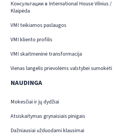
Консультации в International House Vilnius /
Klaipėda
VMI teikiamos paslaugos
VMI kliento profilis
VMI skaitmeninė transformacija
Vienas langelis prievolėms valstybei sumokėti
NAUDINGA
Mokesčiai ir jų dydžiai
Atsiskaitymas grynaisiais pinigais
Dažniausiai užduodami klausimai