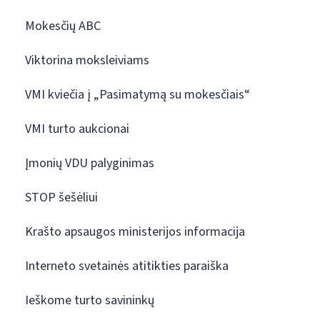
Mokesčių ABC
Viktorina moksleiviams
VMI kviečia į „Pasimatymą su mokesčiais“
VMI turto aukcionai
Įmonių VDU palyginimas
STOP šešėliui
Krašto apsaugos ministerijos informacija
Interneto svetainės atitikties paraiška
Ieškome turto savininkų