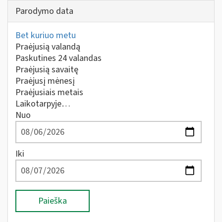
Parodymo data
Bet kuriuo metu
Praėjusią valandą
Paskutines 24 valandas
Praėjusią savaitę
Praėjusį mėnesį
Praėjusiais metais
Laikotarpyje…
Nuo
Iki
Paieška