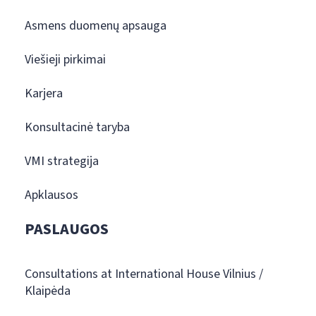
Asmens duomenų apsauga
Viešieji pirkimai
Karjera
Konsultacinė taryba
VMI strategija
Apklausos
PASLAUGOS
Consultations at International House Vilnius /
Klaipėda