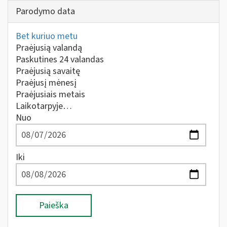
Parodymo data
Bet kuriuo metu
Praėjusią valandą
Paskutines 24 valandas
Praėjusią savaitę
Praėjusį mėnesį
Praėjusiais metais
Laikotarpyje…
Nuo
Iki
Paieška