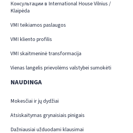
Консультации в International House Vilnius /
Klaipėda
VMI teikiamos paslaugos
VMI kliento profilis
VMI skaitmeninė transformacija
Vienas langelis prievolėms valstybei sumokėti
NAUDINGA
Mokesčiai ir jų dydžiai
Atsiskaitymas grynaisiais pinigais
Dažniausiai užduodami klausimai