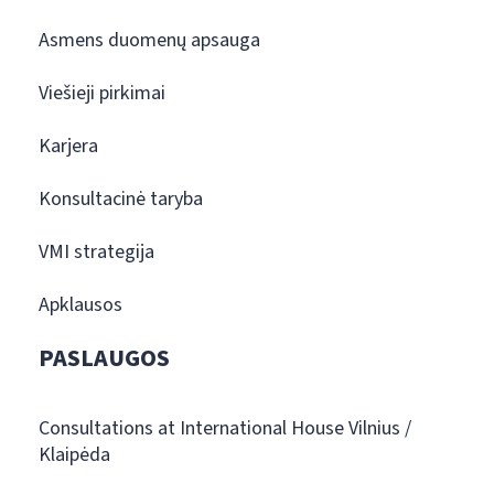
Asmens duomenų apsauga
Viešieji pirkimai
Karjera
Konsultacinė taryba
VMI strategija
Apklausos
PASLAUGOS
Consultations at International House Vilnius /
Klaipėda