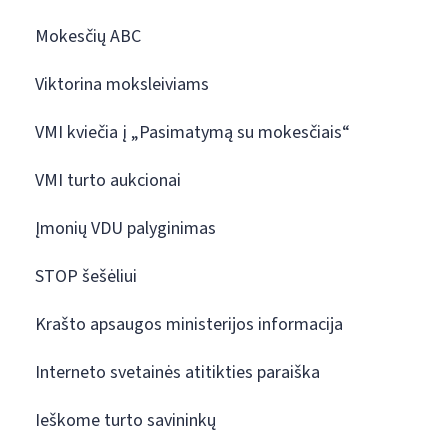
Mokesčių ABC
Viktorina moksleiviams
VMI kviečia į „Pasimatymą su mokesčiais“
VMI turto aukcionai
Įmonių VDU palyginimas
STOP šešėliui
Krašto apsaugos ministerijos informacija
Interneto svetainės atitikties paraiška
Ieškome turto savininkų