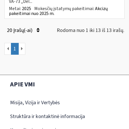
VA-73 „Dėl...
Metai:
2025
Mokesčių įstatymų pakeitimai:
Akcizų
pakeitimai nuo 2025 m.
20 Įrašų(-ai)
Rodoma nuo 1 iki 13 iš 13 irašų.
1
APIE VMI
Misija, Vizija ir Vertybės
Struktūra ir kontaktinė informacija