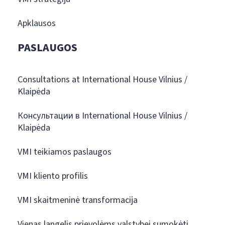
Apklausos
PASLAUGOS
Consultations at International House Vilnius /
Klaipėda
Консультации в International House Vilnius /
Klaipėda
VMI teikiamos paslaugos
VMI kliento profilis
VMI skaitmeninė transformacija
Vienas langelis prievolėms valstybei sumokėti