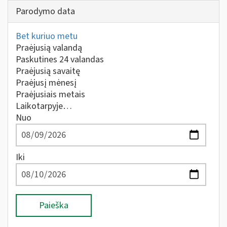
Parodymo data
Bet kuriuo metu
Praėjusią valandą
Paskutines 24 valandas
Praėjusią savaitę
Praėjusį mėnesį
Praėjusiais metais
Laikotarpyje…
Nuo
Iki
Paieška