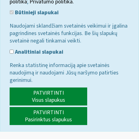
politika
;
Privatumo politika.
Būtinieji slapukai
Naudojami sklandžiam svetainės veikimui ir įgalina
pagrindines svetainės funkcijas. Be šių slapukų
svetainė negali tinkamai veikti.
Analitiniai slapukai
Renka statistinę informaciją apie svetainės
naudojimą ir naudojami Jūsų naršymo patirties
gerinimui.
PATVIRTINTI
Visus slapukus
PATVIRTINTI
Pasirinktus slapukus