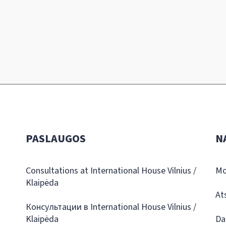
PASLAUGOS
N
Consultations at International House Vilnius /
Mo
Klaipėda
At
Консультации в International House Vilnius /
Klaipėda
Da