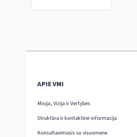
APIE VMI
Misija, Vizija ir Vertybės
Struktūra ir kontaktinė informacija
Konsultavimasis su visuomene