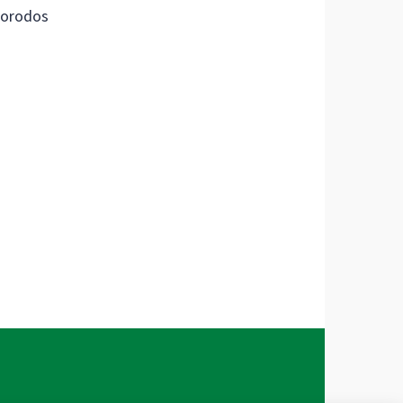
orodos