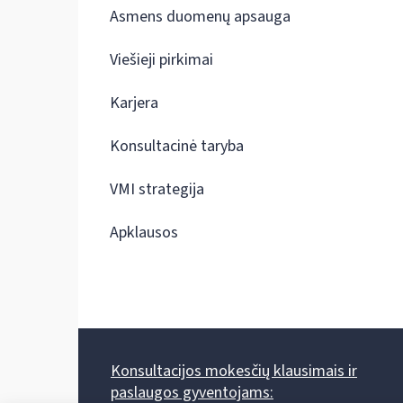
Asmens duomenų apsauga
Viešieji pirkimai
Karjera
Konsultacinė taryba
VMI strategija
Apklausos
Konsultacijos mokesčių klausimais ir
paslaugos gyventojams: