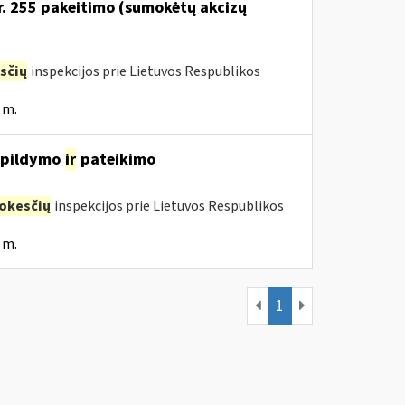
Nr. 255 pakeitimo (sumokėtų akcizų
sčių
inspekcijos prie Lietuvos Respublikos
 m.
, pildymo
ir
pateikimo
okesčių
inspekcijos prie Lietuvos Respublikos
 m.
1