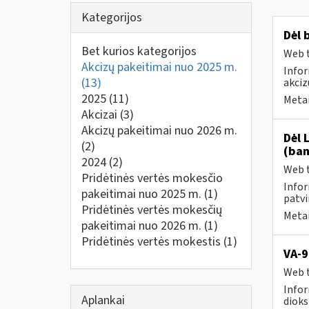
Kategorijos
Dėl 
Bet kurios kategorijos
Web t
Akcizų pakeitimai nuo 2025 m.
Infor
(13)
akciz
2025
(11)
Metai
Akcizai
(3)
Akcizų pakeitimai nuo 2026 m.
Dėl 
(2)
(ban
2024
(2)
Web t
Pridėtinės vertės mokesčio
Infor
pakeitimai nuo 2025 m.
(1)
patvi
Pridėtinės vertės mokesčių
Metai
pakeitimai nuo 2026 m.
(1)
Pridėtinės vertės mokestis
(1)
VA-9
Web t
Infor
Aplankai
dioks