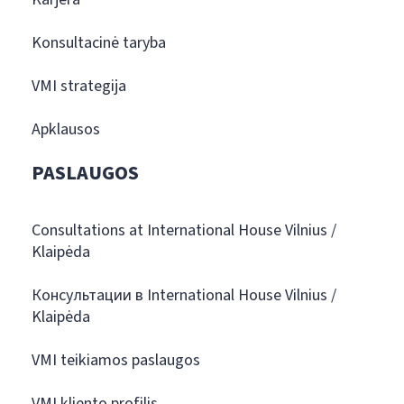
Konsultacinė taryba
VMI strategija
Apklausos
PASLAUGOS
Consultations at International House Vilnius /
Klaipėda
Консультации в International House Vilnius /
Klaipėda
VMI teikiamos paslaugos
VMI kliento profilis