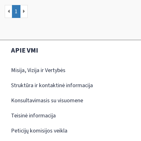
1
APIE VMI
Misija, Vizija ir Vertybės
Struktūra ir kontaktinė informacija
Konsultavimasis su visuomene
Teisinė informacija
Peticijų komisijos veikla