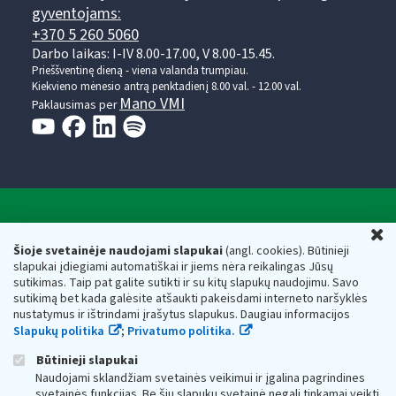
gyventojams:
+370 5 260 5060
Darbo laikas: I-IV 8.00-17.00, V 8.00-15.45.
Prieššventinę dieną - viena valanda trumpiau.
Kiekvieno mėnesio antrą penktadienį 8.00 val. - 12.00 val.
Mano VMI
Paklausimas per
Valstybinė mokesčių inspekcija prie Lietuvos
U
Respublikos finansų ministerijos
Šioje svetainėje naudojami slapukai
(angl. cookies). Būtinieji
slapukai įdiegiami automatiškai ir jiems nėra reikalingas Jūsų
Biudžetinė įstaiga. Juridinio asmens kodas — 188659752,
sutikimas. Taip pat galite sutikti ir su kitų slapukų naudojimu. Savo
adresas: Vasario 16-osios g. 14, 01107 Vilnius, Lietuva, el.paštas:
sutikimą bet kada galėsite atšaukti pakeisdami interneto naršyklės
vmi@vmi.lt
, E. pristatymo dėžutės adresas 188659752
nustatymus ir ištrindami įrašytus slapukus. Daugiau informacijos
Duomenys apie Valstybinę mokesčių inspekciją prie Lietuvos
Slapukų politika
;
Privatumo politika.
Respublikos finansų ministerijos kaupiami ir saugomi Juridinių
asmenų registre
Būtinieji slapukai
Naudojami sklandžiam svetainės veikimui ir įgalina pagrindines
svetainės funkcijas. Be šių slapukų svetainė negali tinkamai veikti.