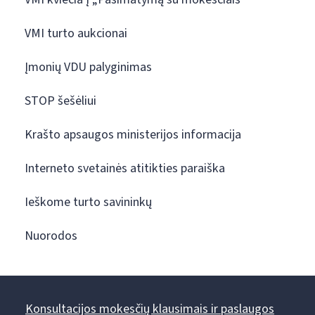
VMI turto aukcionai
Įmonių VDU palyginimas
STOP šešėliui
Krašto apsaugos ministerijos informacija
Interneto svetainės atitikties paraiška
Ieškome turto savininkų
Nuorodos
Konsultacijos mokesčių klausimais ir paslaugos