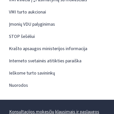
VMI turto aukcionai
Įmonių VDU palyginimas
STOP šešėliui
Krašto apsaugos ministerijos informacija
Interneto svetainės atitikties paraiška
Ieškome turto savininkų
Nuorodos
Konsultacijos mokesčių klausimais ir paslaugos