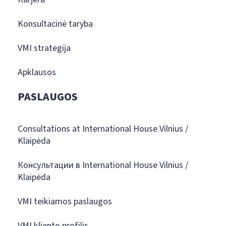
Konsultacinė taryba
VMI strategija
Apklausos
PASLAUGOS
Consultations at International House Vilnius /
Klaipėda
Консультации в International House Vilnius /
Klaipėda
VMI teikiamos paslaugos
VMI kliento profilis