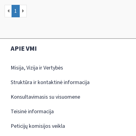
1
APIE VMI
Misija, Vizija ir Vertybės
Struktūra ir kontaktinė informacija
Konsultavimasis su visuomene
Teisinė informacija
Peticijų komisijos veikla