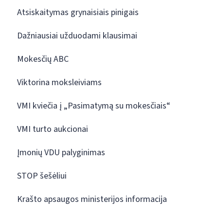
Atsiskaitymas grynaisiais pinigais
Dažniausiai užduodami klausimai
Mokesčių ABC
Viktorina moksleiviams
VMI kviečia į „Pasimatymą su mokesčiais“
VMI turto aukcionai
Įmonių VDU palyginimas
STOP šešėliui
Krašto apsaugos ministerijos informacija