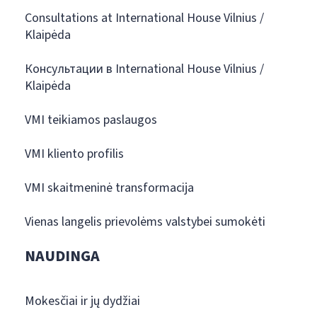
Consultations at International House Vilnius /
Klaipėda
Консультации в International House Vilnius /
Klaipėda
VMI teikiamos paslaugos
VMI kliento profilis
VMI skaitmeninė transformacija
Vienas langelis prievolėms valstybei sumokėti
NAUDINGA
Mokesčiai ir jų dydžiai