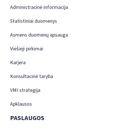
Administracinė informacija
Statistiniai duomenys
Asmens duomenų apsauga
Viešieji pirkimai
Karjera
Konsultacinė taryba
VMI strategija
Apklausos
PASLAUGOS