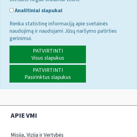
Analitiniai slapukai
Renka statistinę informaciją apie svetainės
naudojimą ir naudojami Jūsų naršymo patirties
gerinimui.
PATVIRTINTI
Visus slapukus
PATVIRTINTI
Pasirinktus slapukus
APIE VMI
Misija, Vizija ir Vertybės