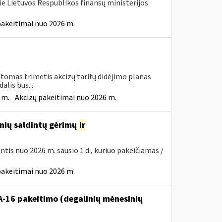
ie Lietuvos Respublikos finansų ministerijos
pakeitimai nuo 2026 m.
tomas trimetis akcizų tarifų didėjimo planas
lis bus...
 m.
Akcizų pakeitimai nuo 2026 m.
inių saldintų gėrimų
ir
iantis nuo 2026 m. sausio 1 d., kuriuo pakeičiamas /
pakeitimai nuo 2026 m.
VA-16 pakeitimo (degalinių mėnesinių