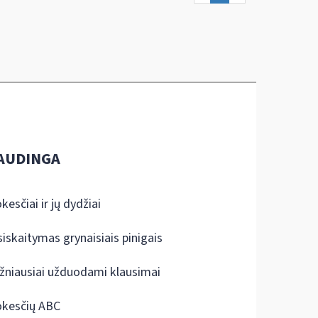
AUDINGA
kesčiai ir jų dydžiai
siskaitymas grynaisiais pinigais
žniausiai užduodami klausimai
kesčių ABC