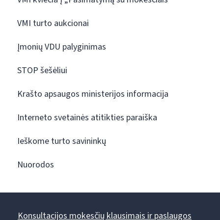
VMI turto aukcionai
Įmonių VDU palyginimas
STOP šešėliui
Krašto apsaugos ministerijos informacija
Interneto svetainės atitikties paraiška
Ieškome turto savininkų
Nuorodos
Konsultacijos mokesčių klausimais ir paslaugos