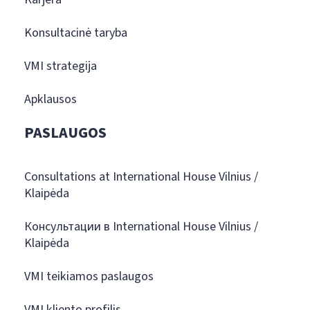
Konsultacinė taryba
VMI strategija
Apklausos
PASLAUGOS
Consultations at International House Vilnius /
Klaipėda
Консультации в International House Vilnius /
Klaipėda
VMI teikiamos paslaugos
VMI kliento profilis