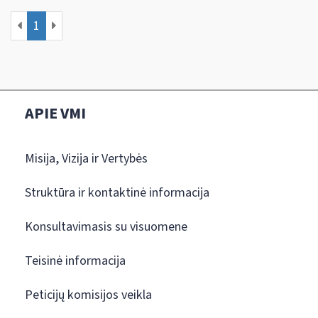
1
APIE VMI
Misija, Vizija ir Vertybės
Struktūra ir kontaktinė informacija
Konsultavimasis su visuomene
Teisinė informacija
Peticijų komisijos veikla