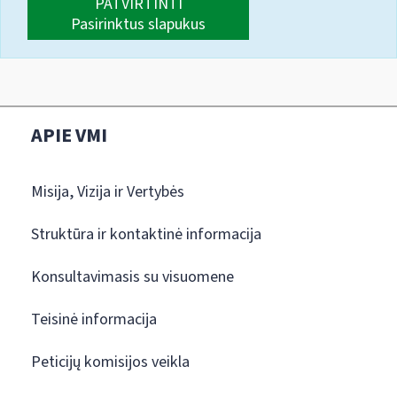
PATVIRTINTI
Pasirinktus slapukus
APIE VMI
Misija, Vizija ir Vertybės
Struktūra ir kontaktinė informacija
Konsultavimasis su visuomene
Teisinė informacija
Peticijų komisijos veikla