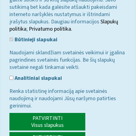
sutikimą bet kada galėsite atšaukti pakeisdami
interneto naršyklės nustatymus ir ištrindami
įrašytus slapukus. Daugiau informacijos
Slapukų
politika
;
Privatumo politika.
Būtinieji slapukai
Naudojami sklandžiam svetainės veikimui ir įgalina
pagrindines svetainės funkcijas. Be šių slapukų
svetainė negali tinkamai veikti.
Analitiniai slapukai
Renka statistinę informaciją apie svetainės
naudojimą ir naudojami Jūsų naršymo patirties
gerinimui.
PATVIRTINTI
Visus slapukus