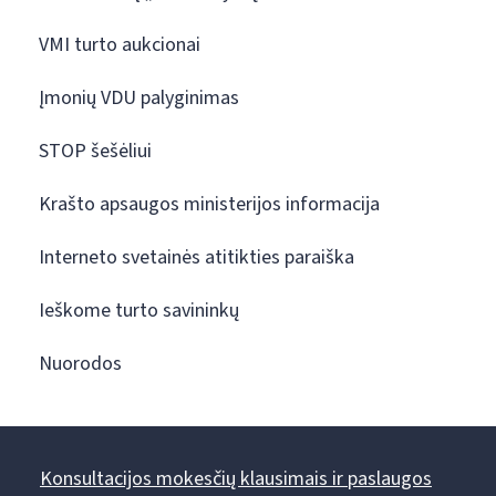
VMI turto aukcionai
Įmonių VDU palyginimas
STOP šešėliui
Krašto apsaugos ministerijos informacija
Interneto svetainės atitikties paraiška
Ieškome turto savininkų
Nuorodos
Konsultacijos mokesčių klausimais ir paslaugos