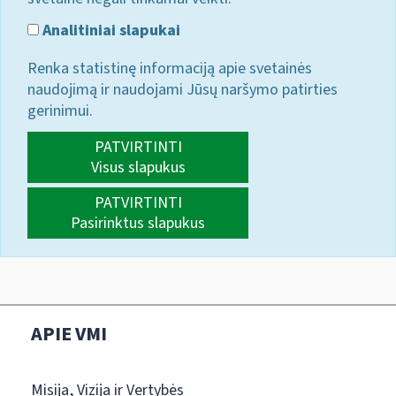
Analitiniai slapukai
Renka statistinę informaciją apie svetainės
naudojimą ir naudojami Jūsų naršymo patirties
gerinimui.
PATVIRTINTI
Visus slapukus
PATVIRTINTI
Pasirinktus slapukus
APIE VMI
Misija, Vizija ir Vertybės