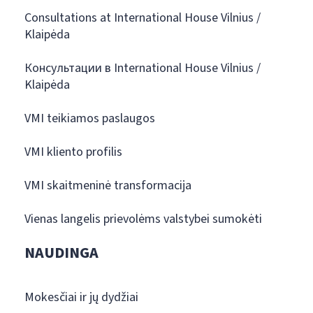
Consultations at International House Vilnius /
Klaipėda
Консультации в International House Vilnius /
Klaipėda
VMI teikiamos paslaugos
VMI kliento profilis
VMI skaitmeninė transformacija
Vienas langelis prievolėms valstybei sumokėti
NAUDINGA
Mokesčiai ir jų dydžiai