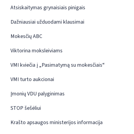
Atsiskaitymas grynaisiais pinigais
Dažniausiai užduodami klausimai
Mokesčių ABC
Viktorina moksleiviams
VMI kviečia į „Pasimatymą su mokesčiais“
VMI turto aukcionai
Įmonių VDU palyginimas
STOP šešėliui
Krašto apsaugos ministerijos informacija