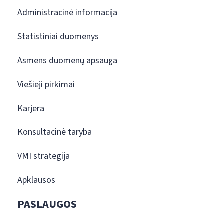
Administracinė informacija
Statistiniai duomenys
Asmens duomenų apsauga
Viešieji pirkimai
Karjera
Konsultacinė taryba
VMI strategija
Apklausos
PASLAUGOS