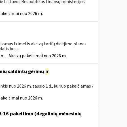
ie Lietuvos Respublikos finansų ministerijos
pakeitimai nuo 2026 m.
tomas trimetis akcizų tarifų didėjimo planas
lis bus...
 m.
Akcizų pakeitimai nuo 2026 m.
inių saldintų gėrimų
ir
iantis nuo 2026 m. sausio 1 d., kuriuo pakeičiamas /
pakeitimai nuo 2026 m.
VA-16 pakeitimo (degalinių mėnesinių