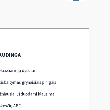
AUDINGA
kesčiai ir jų dydžiai
siskaitymas grynaisiais pinigais
žniausiai užduodami klausimai
kesčių ABC