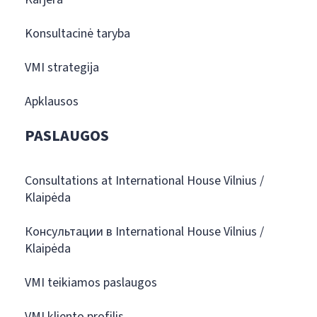
Konsultacinė taryba
VMI strategija
Apklausos
PASLAUGOS
Consultations at International House Vilnius /
Klaipėda
Консультации в International House Vilnius /
Klaipėda
VMI teikiamos paslaugos
VMI kliento profilis