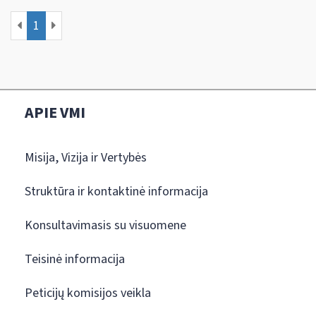
1
APIE VMI
Misija, Vizija ir Vertybės
Struktūra ir kontaktinė informacija
Konsultavimasis su visuomene
Teisinė informacija
Peticijų komisijos veikla