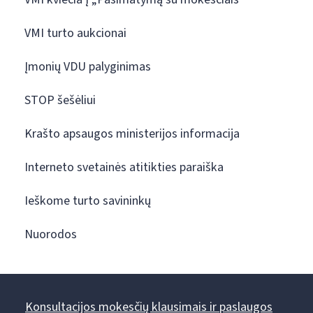
VMI turto aukcionai
Įmonių VDU palyginimas
STOP šešėliui
Krašto apsaugos ministerijos informacija
Interneto svetainės atitikties paraiška
Ieškome turto savininkų
Nuorodos
Konsultacijos mokesčių klausimais ir paslaugos