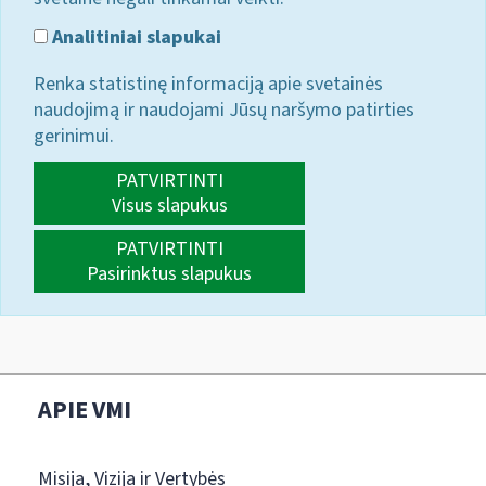
Analitiniai slapukai
Renka statistinę informaciją apie svetainės
naudojimą ir naudojami Jūsų naršymo patirties
gerinimui.
PATVIRTINTI
Visus slapukus
PATVIRTINTI
Pasirinktus slapukus
APIE VMI
Misija, Vizija ir Vertybės