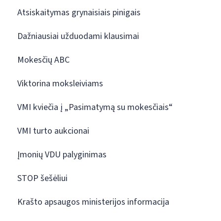
Atsiskaitymas grynaisiais pinigais
Dažniausiai užduodami klausimai
Mokesčių ABC
Viktorina moksleiviams
VMI kviečia į „Pasimatymą su mokesčiais“
VMI turto aukcionai
Įmonių VDU palyginimas
STOP šešėliui
Krašto apsaugos ministerijos informacija