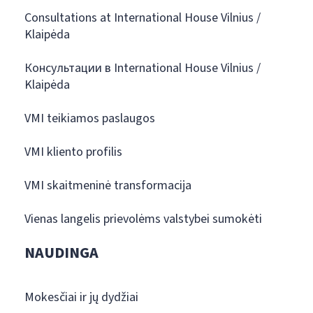
Consultations at International House Vilnius /
Klaipėda
Консультации в International House Vilnius /
Klaipėda
VMI teikiamos paslaugos
VMI kliento profilis
VMI skaitmeninė transformacija
Vienas langelis prievolėms valstybei sumokėti
NAUDINGA
Mokesčiai ir jų dydžiai