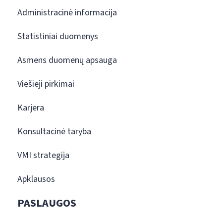
Administracinė informacija
Statistiniai duomenys
Asmens duomenų apsauga
Viešieji pirkimai
Karjera
Konsultacinė taryba
VMI strategija
Apklausos
PASLAUGOS