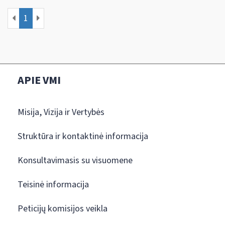
1
APIE VMI
Misija, Vizija ir Vertybės
Struktūra ir kontaktinė informacija
Konsultavimasis su visuomene
Teisinė informacija
Peticijų komisijos veikla