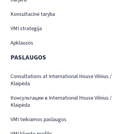
Konsultacinė taryba
VMI strategija
Apklausos
PASLAUGOS
Consultations at International House Vilnius /
Klaipėda
Консультации в International House Vilnius /
Klaipėda
VMI teikiamos paslaugos
VMI kliento profilis