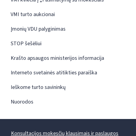
VMI turto aukcionai
Įmonių VDU palyginimas
STOP šešėliui
Krašto apsaugos ministerijos informacija
Interneto svetainės atitikties paraiška
Ieškome turto savininkų
Nuorodos
Konsultacijos mokesčių klausimais ir paslaugos